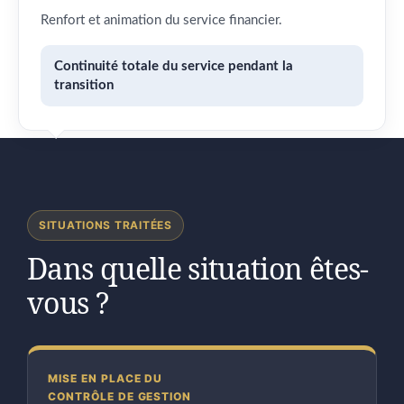
Renfort et animation du service financier.
Continuité totale du service pendant la
transition
SITUATIONS TRAITÉES
Dans quelle situation êtes-
vous ?
MISE EN PLACE DU
CONTRÔLE DE GESTION