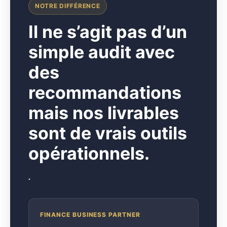
NOTRE DIFFÉRENCE
I
l ne s’agit pas d’un
simple audit avec
des
recommandations
mais nos livrables
sont de vrais outils
opérationnels.
.
FINANCE BUSINESS PARTNER