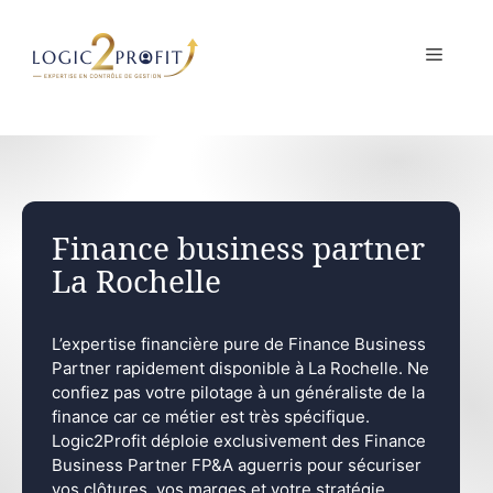
Aller
au
MENU
contenu
Finance business partner
La Rochelle
L’expertise financière pure de Finance Business
Partner rapidement disponible à La Rochelle. Ne
confiez pas votre pilotage à un généraliste de la
finance car ce métier est très spécifique.
Logic2Profit déploie exclusivement des Finance
Business Partner FP&A aguerris pour sécuriser
vos clôtures, vos marges et votre stratégie