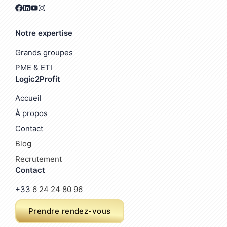
Notre expertise
Grands groupes
PME & ETI
Logic2Profit
Accueil
À propos
Contact
Blog
Recrutement
Contact
+33
6 24 24 80 96
Prendre rendez-vous