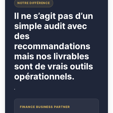
NOTRE DIFFÉRENCE
I
l ne s’agit pas d’un
simple audit avec
des
recommandations
mais nos livrables
sont de vrais outils
opérationnels.
.
FINANCE BUSINESS PARTNER