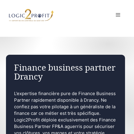
Aller
au
MENU
contenu
Finance business partner
Drancy
L’expertise financière pure de Finance Business
Partner rapidement disponible à Drancy. Ne
confiez pas votre pilotage à un généraliste de la
finance car ce métier est très spécifique.
Logic2Profit déploie exclusivement des Finance
Business Partner FP&A aguerris pour sécuriser
vos clôtures, vos marges et votre stratégie