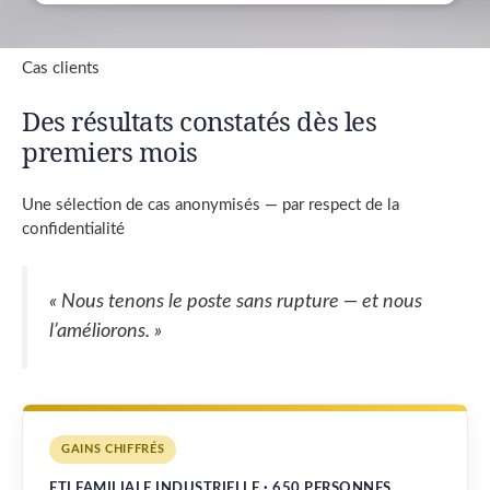
Cas clients
Des résultats constatés dès les
premiers mois
Une sélection de cas anonymisés — par respect de la
confidentialité
« Nous tenons le poste sans rupture — et nous
l’améliorons. »
GAINS CHIFFRÉS
ETI FAMILIALE INDUSTRIELLE · 650 PERSONNES