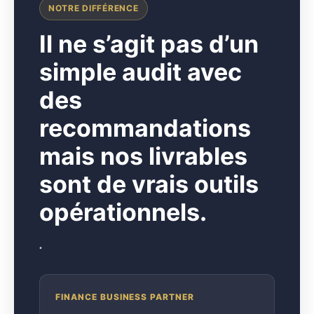
NOTRE DIFFÉRENCE
I
l ne s’agit pas d’un
simple audit avec
des
recommandations
mais nos livrables
sont de vrais outils
opérationnels.
.
FINANCE BUSINESS PARTNER