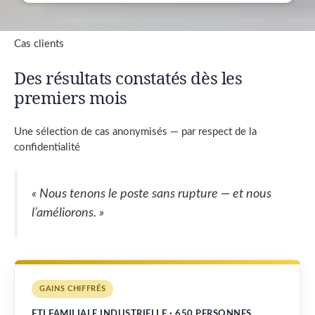
Cas clients
Des résultats constatés dès les
premiers mois
Une sélection de cas anonymisés — par respect de la
confidentialité
« Nous tenons le poste sans rupture — et nous
l’améliorons. »
GAINS CHIFFRÉS
ETI FAMILIALE INDUSTRIELLE · 650 PERSONNES