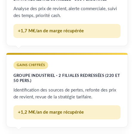
Analyse des prix de revient, alerte commerciale, suivi
des temps, priorité cash.
+1,7 M€/an de marge récupérée
GAINS CHIFFRÉS
GROUPE INDUSTRIEL · 2 FILIALES REDRESSÉES (220 ET
50 PERS.)
Identification des sources de pertes, refonte des prix
de revient, revue de la stratégie tarifaire.
+1,2 M€/an de marge récupérée