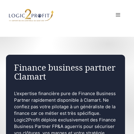
Aller
au
MENU
contenu
Finance business partner
Clamart
L’expertise financière pure de Finance Business
Partner rapidement disponible à Clamart. Ne
confiez pas votre pilotage à un généraliste de la
finance car ce métier est très spécifique.
Logic2Profit déploie exclusivement des Finance
Business Partner FP&A aguerris pour sécuriser
vos clôtures, vos marges et votre stratégie