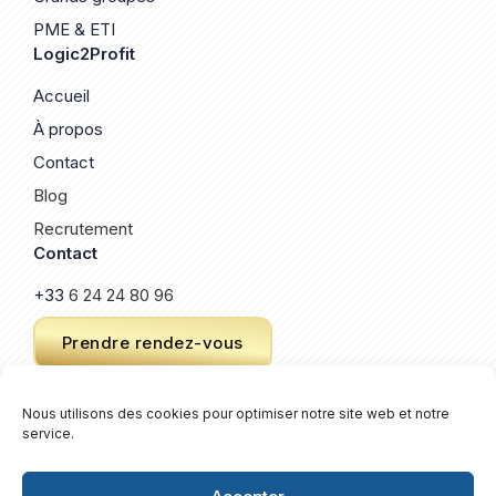
PME & ETI
Logic2Profit
Accueil
À propos
Contact
Blog
Recrutement
Contact
+33
6 24 24 80 96
Prendre rendez-vous
Nous utilisons des cookies pour optimiser notre site web et notre
service.
© 2026 Logic2Profit. Un site créé par
Keroz
.
Plan de site