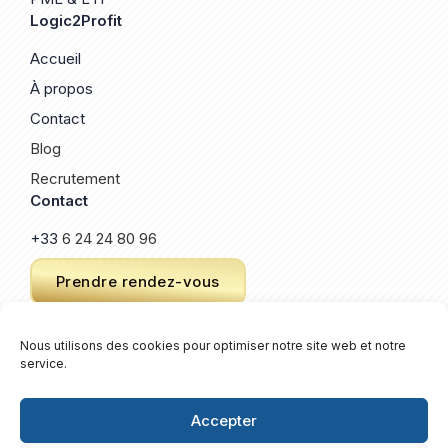
Logic2Profit
Accueil
À propos
Contact
Blog
Recrutement
Contact
+33
6 24 24 80 96
Prendre rendez-vous
Nous utilisons des cookies pour optimiser notre site web et notre
service.
© 2026 Logic2Profit. Un site créé par
Keroz
.
Plan de site
Accepter
Mentions légales