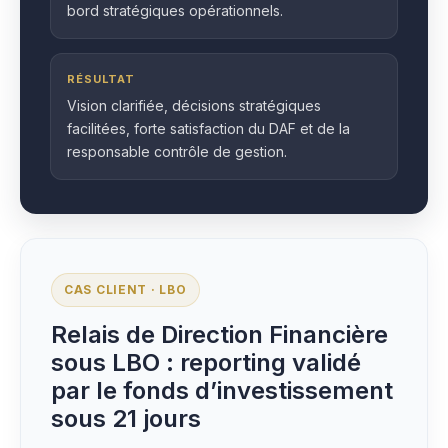
bord stratégiques opérationnels.
RÉSULTAT
Vision clarifiée, décisions stratégiques
facilitées, forte satisfaction du DAF et de la
responsable contrôle de gestion.
CAS CLIENT · LBO
Relais de Direction Financière
sous LBO : reporting validé
par le fonds d’investissement
sous 21 jours