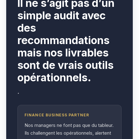
I
l ne s’agit pas d’un
simple audit avec
des
recommandations
mais nos livrables
sont de vrais outils
opérationnels.
.
FINANCE BUSINESS PARTNER
Nos managers ne font pas que du tableur.
Ils challengent les opérationnels, alertent