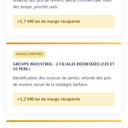
Analyse des prix de revient, alerte commerciale, suivi
des temps, priorité cash.
+1,7 M€/an de marge récupérée
GAINS CHIFFRÉS
GROUPE INDUSTRIEL · 2 FILIALES REDRESSÉES (220 ET
50 PERS.)
Identification des sources de pertes, refonte des prix
de revient, revue de la stratégie tarifaire.
+1,2 M€/an de marge récupérée