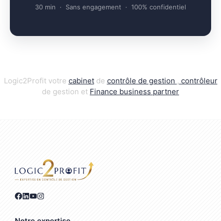
30 min · Sans engagement · 100% confidentiel
Logic2Profit votre
cabinet
de
contrôle de gestion
,
contrôleur
de gestion et
Finance business par
t
ner
Notre expertise