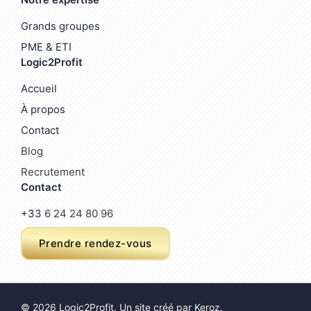
Grands groupes
PME & ETI
Logic2Profit
Accueil
À propos
Contact
Blog
Recrutement
Contact
+33
6 24 24 80 96
Prendre rendez-vous
© 2026 Logic2Profit. Un site créé par
Keroz
.