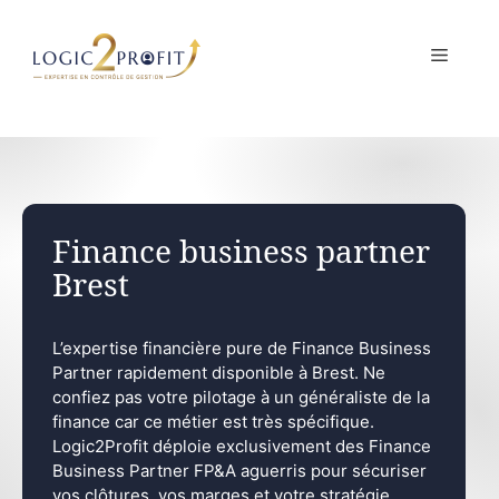
Aller
au
MENU
contenu
Finance business partner
Brest
L’expertise financière pure de Finance Business
Partner rapidement disponible à Brest. Ne
confiez pas votre pilotage à un généraliste de la
finance car ce métier est très spécifique.
Logic2Profit déploie exclusivement des Finance
Business Partner FP&A aguerris pour sécuriser
vos clôtures, vos marges et votre stratégie