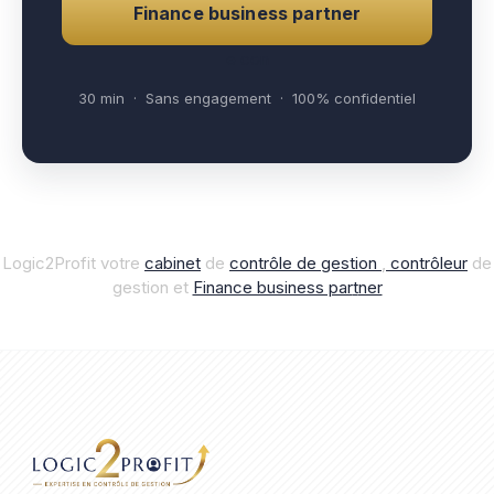
Finance business partner
e con
30 min · Sans engagement · 100% confidentiel
Logic2Profit votre
cabinet
de
contrôle de gestion
,
contrôleur
de
gestion et
Finance business par
t
ner