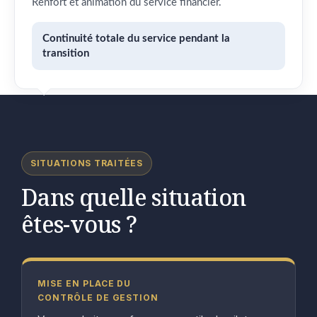
Renfort et animation du service financier.
Continuité totale du service pendant la
transition
SITUATIONS TRAITÉES
Dans quelle situation
êtes-vous ?
MISE EN PLACE DU
CONTRÔLE DE GESTION