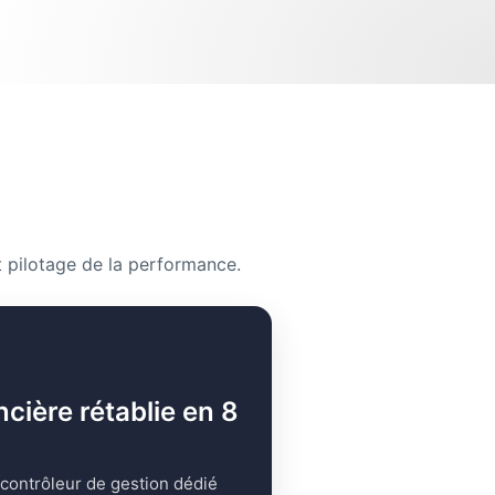
 pilotage de la performance.
ncière rétablie en 8
 contrôleur de gestion dédié