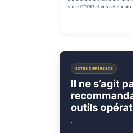
votre CODIR et vos actionnaire
NOTRE DIFFÉRENCE
I
l ne s’agit 
recommandati
outils opérat
.