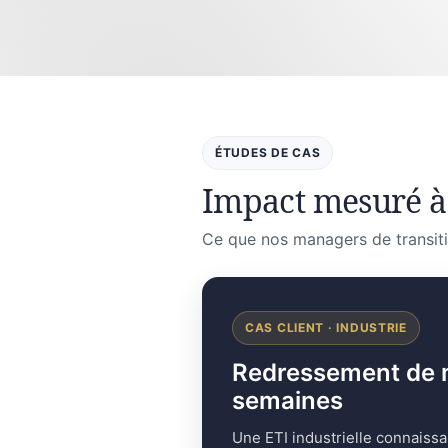
ÉTUDES DE CAS
Impact mesuré 
Ce que nos managers de transiti
CAS CLIENT · INDUSTRIE
Redressement de mar
semaines
Une ETI industrielle connaissa