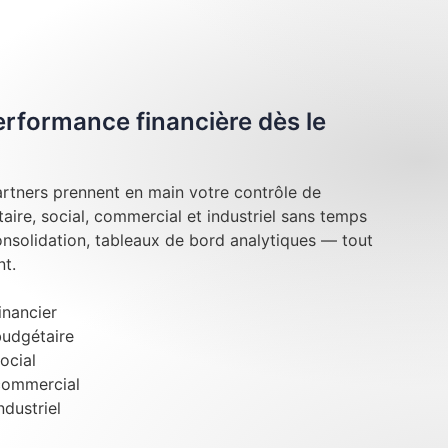
performance financière dès le
rtners prennent en main votre contrôle de
taire, social, commercial et industriel sans temps
onsolidation, tableaux de bord analytiques — tout
t.
inancier
budgétaire
ocial
commercial
ndustriel