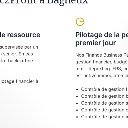
le ressource
Pilotage de la 
premier jour
supervisée par un
 senior. En cas
Nos Finance Business Pa
tre back-office
gestion financier, budgé
mort. Reporting IFRS, c
est activé immédiatemen
ilotage financier à
Contrôle de gestion f
t
Contrôle de gestion 
Contrôle de gestion s
Contrôle de gestion 
Contrôle de gestion i