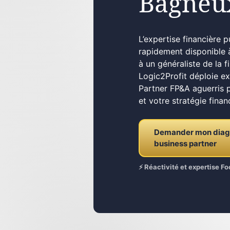
Bagneu
L’expertise financière 
rapidement disponible 
à un généraliste de la f
Logic2Profit déploie e
Partner FP&A aguerris 
et votre stratégie finan
Demander mon diagno
business partner
⚡ Réactivité et expertise 