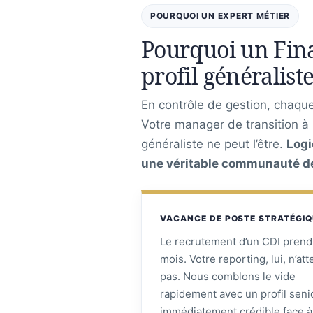
POURQUOI UN EXPERT MÉTIER
Pourquoi un Fina
profil généraliste
En contrôle de gestion, chaque 
Votre manager de transition 
généraliste ne peut l’être.
Logi
une véritable communauté de 
VACANCE DE POSTE STRATÉGI
Le recrutement d’un CDI prend
mois. Votre reporting, lui, n’at
pas. Nous comblons le vide
rapidement avec un profil seni
immédiatement crédible face à