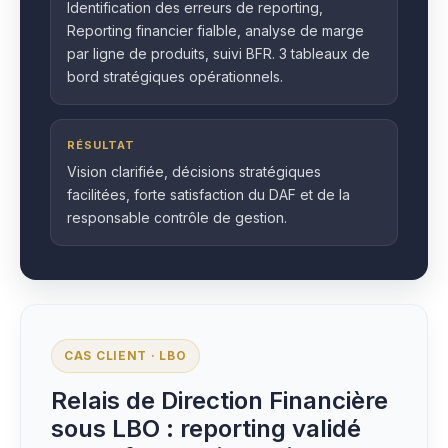
Identification des erreurs de reporting,
Reporting financier fialble, analyse de marge
par ligne de produits, suivi BFR. 3 tableaux de
bord stratégiques opérationnels.
RÉSULTAT
Vision clarifiée, décisions stratégiques
facilitées, forte satisfaction du DAF et de la
responsable contrôle de gestion.
CAS CLIENT · LBO
Relais de Direction Financière
sous LBO : reporting validé