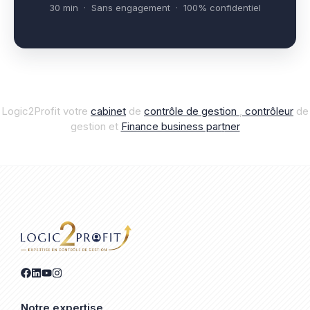
30 min · Sans engagement · 100% confidentiel
Logic2Profit votre
cabinet
de
contrôle de gestion
,
contrôleur
de
gestion et
Finance business par
t
ner
Notre expertise