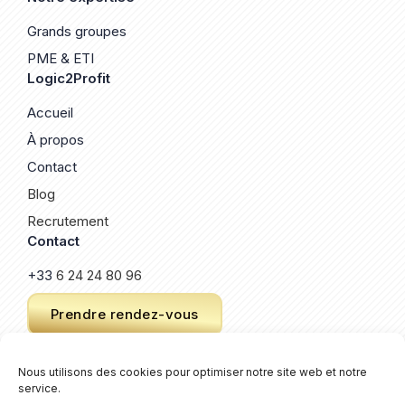
Grands groupes
PME & ETI
Logic2Profit
Accueil
À propos
Contact
Blog
Recrutement
Contact
+33
6 24 24 80 96
Prendre rendez-vous
Nous utilisons des cookies pour optimiser notre site web et notre
service.
© 2026 Logic2Profit. Un site créé par
Keroz
.