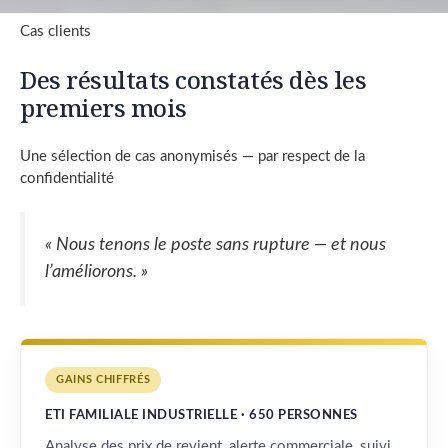
Cas clients
Des résultats constatés dès les
premiers mois
Une sélection de cas anonymisés — par respect de la
confidentialité
« Nous tenons le poste sans rupture — et nous
l’améliorons. »
GAINS CHIFFRÉS
ETI FAMILIALE INDUSTRIELLE · 650 PERSONNES
Analyse des prix de revient, alerte commerciale, suivi