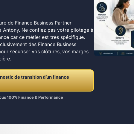
pure de Finance Business Partner
à Antony. Ne confiez pas votre pilotage à
ance car ce métier est très spécifique.
xclusivement des Finance Business
pour sécuriser vos clôtures, vos marges
cière.
stic de transition d’un finance
Focus 100% Finance & Performance