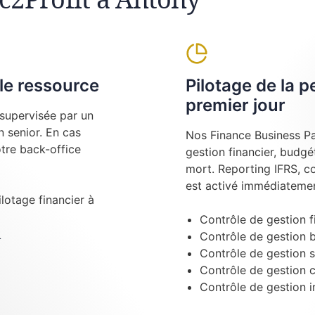
le ressource
Pilotage de la 
premier jour
supervisée par un
 senior. En cas
Nos Finance Business Pa
tre back-office
gestion financier, budgé
mort. Reporting IFRS, c
est activé immédiatemen
ilotage financier à
Contrôle de gestion f
t
Contrôle de gestion 
Contrôle de gestion s
Contrôle de gestion 
Contrôle de gestion i