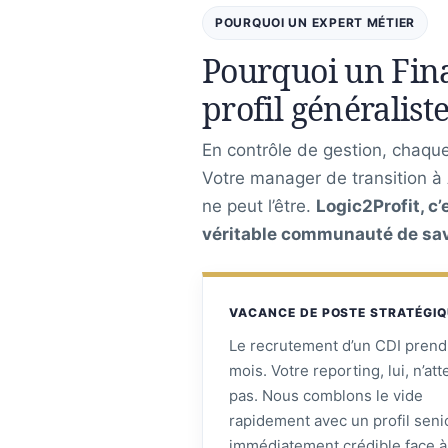
POURQUOI UN EXPERT MÉTIER
Pourquoi un Fina
profil généraliste
En contrôle de gestion, chaque 
Votre manager de transition à
ne peut l’être.
Logic2Profit, c
véritable communauté de savo
VACANCE DE POSTE STRATÉGI
Le recrutement d’un CDI prend
mois. Votre reporting, lui, n’at
pas. Nous comblons le vide
rapidement avec un profil seni
immédiatement crédible face à