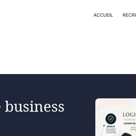
ACCUEIL
RECR
 business