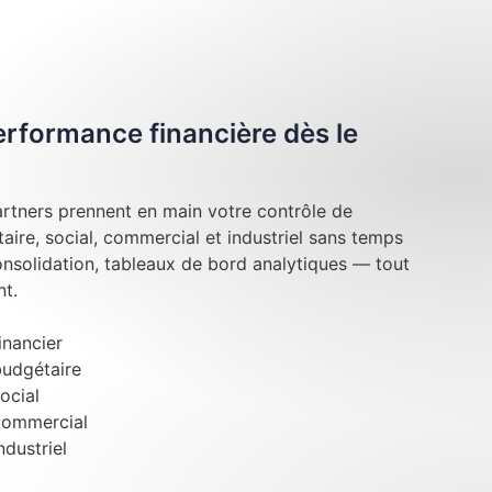
performance financière dès le
rtners prennent en main votre contrôle de
taire, social, commercial et industriel sans temps
onsolidation, tableaux de bord analytiques — tout
t.
inancier
budgétaire
ocial
commercial
ndustriel