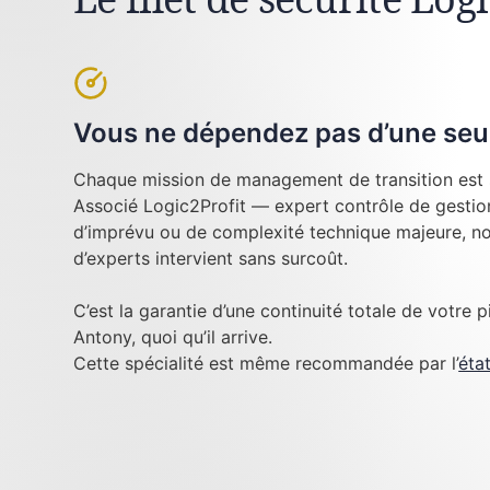
Vous ne dépendez pas d’une seu
Chaque mission de management de transition est 
Associé Logic2Profit — expert contrôle de gestion
d’imprévu ou de complexité technique majeure, no
d’experts intervient sans surcoût.
C’est la garantie d’une continuité totale de votre p
Antony, quoi qu’il arrive.
Cette spécialité est même recommandée par l’
éta