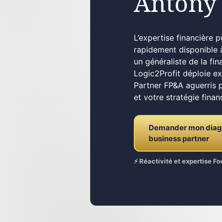
Antony
L’expertise financière 
rapidement disponible 
un généraliste de la fin
Logic2Profit déploie e
Partner FP&A aguerris 
et votre stratégie finan
Demander mon diagno
business partner
⚡ Réactivité et expertise 