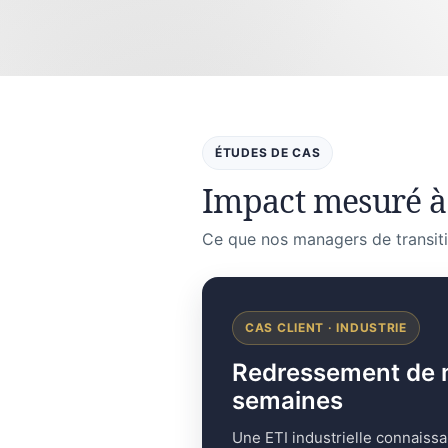
ÉTUDES DE CAS
Impact mesuré à
Ce que nos managers de transiti
CAS CLIENT · INDUSTRIE
Redressement de mar
semaines
Une ETI industrielle connaissa