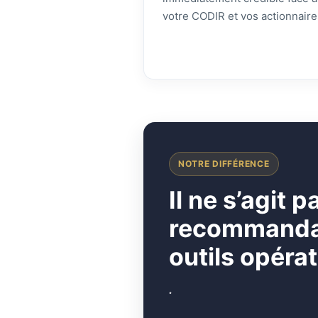
votre CODIR et vos actionnaire
NOTRE DIFFÉRENCE
I
l ne s’agit 
recommandati
outils opérat
.