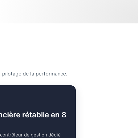
 pilotage de la performance.
ncière rétablie en 8
 contrôleur de gestion dédié