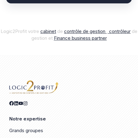
Logic2Profit votre
cabinet
de
contrôle de gestion
,
contrôleur
de
gestion et
Finance business par
t
ner
Notre expertise
Grands groupes