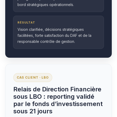
bord stratégiques opérationnels.
RÉSULTAT
Vision clarifiée, décisions stratégiques
facilitées, forte satisfaction du DAF et de la
responsable contrôle de gestion.
CAS CLIENT · LBO
Relais de Direction Financière
sous LBO : reporting validé
par le fonds d’investissement
sous 21 jours