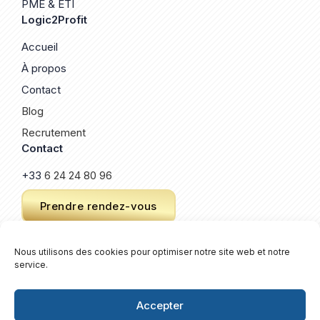
PME & ETI
Logic2Profit
Accueil
À propos
Contact
Blog
Recrutement
Contact
+33
6 24 24 80 96
Prendre rendez-vous
Nous utilisons des cookies pour optimiser notre site web et notre
service.
© 2026 Logic2Profit. Un site créé par
Keroz
.
Plan de site
Accepter
Mentions légales