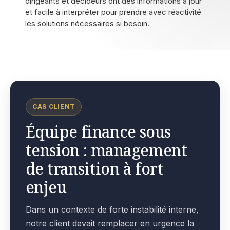
dirigeants et décideurs ont des informations à jour
et facile à interpréter pour prendre avec réactivité
les solutions nécessaires si besoin.
CAS CLIENT
Équipe finance sous
tension : management
de transition à fort
enjeu
Dans un contexte de forte instabilité interne,
notre client devait remplacer en urgence la