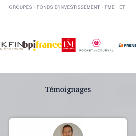
GROUPES · FONDS D’INVESTISSEMENT · PME · ETI
Témoignages