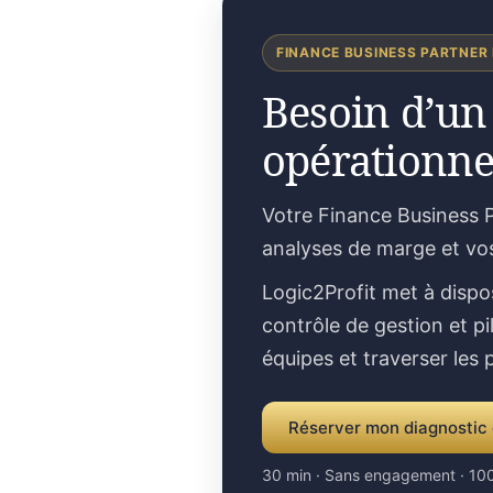
FINANCE BUSINESS PARTNER
Besoin d’un
opérationne
Votre Finance Business P
analyses de marge et vo
Logic2Profit met à dispo
contrôle de gestion et pi
équipes et traverser les
Réserver mon diagnostic 
30 min · Sans engagement · 100