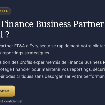
 FP&A
 Finance Business Partner
l ?
artner FP&A à Évry sécurise rapidement votre pilotag
s reportings stratégiques.
sition des profils expérimentés de Finance Business 
lotage financier pour maintenir vos reportings, sécur
 périodes critiques sans désorganiser votre performan
offert
% confidentiel