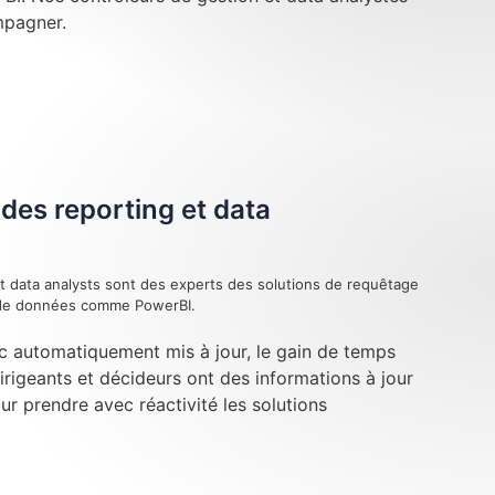
mpagner.
des reporting et data
t data analysts sont des experts des solutions de requêtage
n de données comme PowerBI.
c automatiquement mis à jour, le gain de temps
dirigeants et décideurs ont des informations à jour
our prendre avec réactivité les solutions