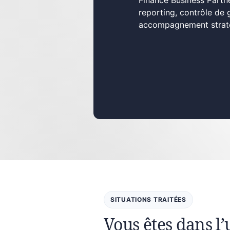
Finance Business Partne
reporting, contrôle de 
accompagnement stratég
SITUATIONS TRAITÉES
Vous êtes dans l’