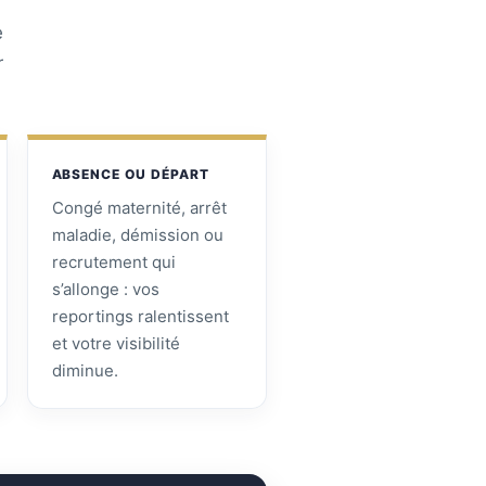
e
r
ABSENCE OU DÉPART
Congé maternité, arrêt
maladie, démission ou
recrutement qui
s’allonge : vos
reportings ralentissent
et votre visibilité
diminue.