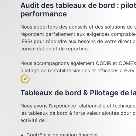
Audit des tableaux de bord : pilo
performance
Nous apportons des conseils et des solutions de su
répondent parfaitement aux exigences comptables
IFRS) pour répondre aux besoins de votre directi
consolidation et de reporting.
Nous accompagnons également CODIR et COMEX l
pilotage de rentabilité simples et efficaces à Évry.
Tableaux de bord & Pilotage de 
Nous avons l’expérience relationnelle et techniqu
les tableaux de bord à forte valeur ajoutée pour 
activité de :
Contrôleur de gestion financier