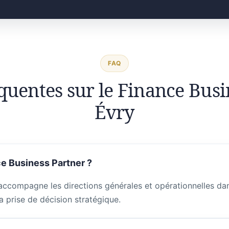
FAQ
quentes sur le Finance Busi
Évry
e Business Partner ?
accompagne les directions générales et opérationnelles dans
a prise de décision stratégique.