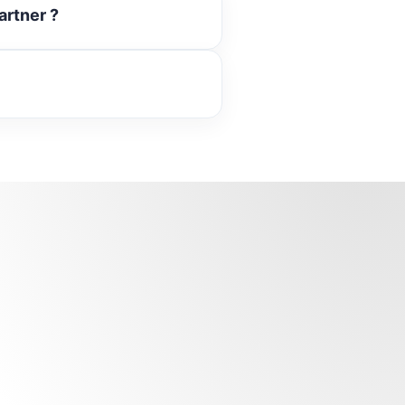
artner ?