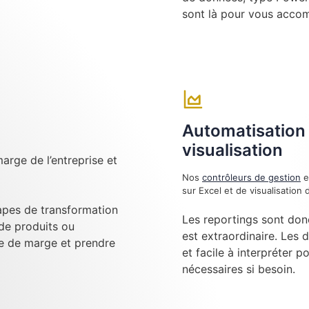
sont là pour vous acco
Automatisation 
visualisation
arge de l’entreprise et
Nos
contrôleurs de gestion
e
sur Excel et de visualisatio
tapes de transformation
Les reportings sont don
 de produits ou
est extraordinaire. Les 
se de marge et prendre
et facile à interpréter p
nécessaires si besoin.