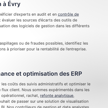
n à Évry
éficier d’experts en audit et en
contrôle de
évaluer les sources d’écarts des outils de
lisation des logiciels de gestion dans les différents
aspillages ou de fraudes possibles, identifiez les
ns à prioriser pour la rentabilité de l’entreprise.
inance et optimisation des ERP
les coûts des suivis administratifs et optimiser le
au flux client. Nous sommes expérimentés dans les
 opérationnel, rachat,
refonte analytique
,
hait de passer sur une solution de visualisation
BI. Nos contrôleurs de gestion et data analystes