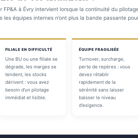
 FP&A à Évry intervient lorsque la continuité du pilotag
ue les équipes internes n’ont plus la bande passante pou
FILIALE EN DIFFICULTÉ
ÉQUIPE FRAGILISÉE
Une BU ou une filiale se
Turnover, surcharge,
dégrade, les marges se
perte de repères : vous
tendent, les stocks
devez rétablir
dérivent : vous avez
rapidement de la
besoin d’un pilotage
sérénité sans laisser
immédiat et lisible.
baisser le niveau
d’exigence.