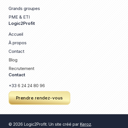
Grands groupes
PME & ETI
Logic2Profit
Accueil
À propos
Contact
Blog
Recrutement
Contact
+33
6 24 24 80 96
Prendre rendez-vous
© 2026 Logic2Profit. Un site créé par
Keroz
.