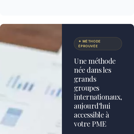
✦ MÉTHODE
ÉPROUVÉE
Une méthode
née dans les
grands
groupes
internationaux,
aujourd’hui
accessible à
votre PME