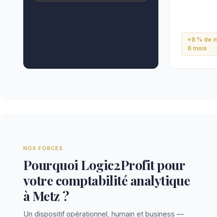
+8 % de m
6 mois
NOS FORCES
Pourquoi Logic2Profit pour
votre comptabilité analytique
à Metz ?
Un dispositif opérationnel, humain et business —