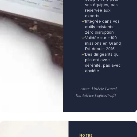
vos équipes, pas
réservée aux
experts
Intégrée dans vos
outils existants —
zéro disruption
Validée sur +100
missions en Grand
Est depuis 2016
Des dirigeants qui
pilotent avec
sérénité, pas avec
anxiété
— Anne-Valérie Lancel,
Fondatrice Logic2Profit
NOTRE