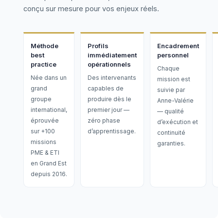
conçu sur mesure pour vos enjeux réels.
Méthode
Profils
Encadrement
best
immédiatement
personnel
practice
opérationnels
Chaque
Née dans un
Des intervenants
mission est
grand
capables de
suivie par
groupe
produire dès le
Anne-Valérie
international,
premier jour —
— qualité
éprouvée
zéro phase
d’exécution et
sur +100
d’apprentissage.
continuité
missions
garanties.
PME & ETI
en Grand Est
depuis 2016.