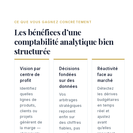
CE QUE VOUS GAGNEZ CONCRÈTEMENT
Les bénéfices d’une
comptabilité analytique bien
structurée
Vision par
Décisions
Réactivité
centre de
fondées
face au
profit
sur des
marché
données
Identifiez
Détectez
quelles
les dérives
Vos
lignes de
budgétaires
arbitrages
produits,
en temps
stratégiques
clients ou
réel et
reposent
projets
ajustez
enfin sur
génèrent de
avant
des chiffres
la marge —
qu’elles
fiables, pas