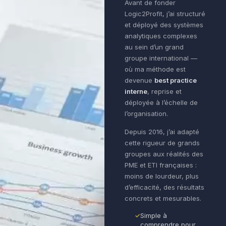
Avant de fonder
Logic2Profit, j’ai structuré
et déployé des systèmes
analytiques complexes
au sein d’un grand
groupe international —
où ma méthode est
devenue
best practice
interne
, reprise et
déployée à l’échelle de
l’organisation.
Depuis 2016, j’ai adapté
cette rigueur de grands
groupes aux réalités des
PME et ETI françaises :
moins de lourdeur, plus
d’efficacité, des résultats
concrets et mesurables.
Simple à
comprendre pour