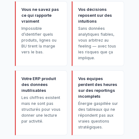
Vous ne savez pas
Vos décisions
ce qui rapporte
reposent sur des
vraiment
intuitions
Impossible
Sans données
d’identifier quels
analytiques fiables,
produits, lignes ou
vous arbitrez au
BU tirent la marge
feeling — avec tous
vers le bas.
les risques que ça
implique.
Votre ERP produit
Vos équipes
des données
perdent des heures
inutilisables
sur des reportings
incomplets
Les chiffres existent
mais ne sont pas
Énergie gaspillée sur
structurés pour vous
des tableaux qui ne
donner une lecture
répondent pas aux
par activité.
vraies questions
stratégiques.