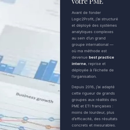
votre PME
Avant de fonder
Logic2Profit, j’ai structuré
et déployé des systèmes
analytiques complexes
au sein d’un grand
groupe international —
où ma méthode est
devenue
best practice
interne
, reprise et
déployée à l’échelle de
l’organisation.
Depuis 2016, j’ai adapté
cette rigueur de grands
groupes aux réalités des
PME et ETI françaises :
moins de lourdeur, plus
d’efficacité, des résultats
concrets et mesurables.