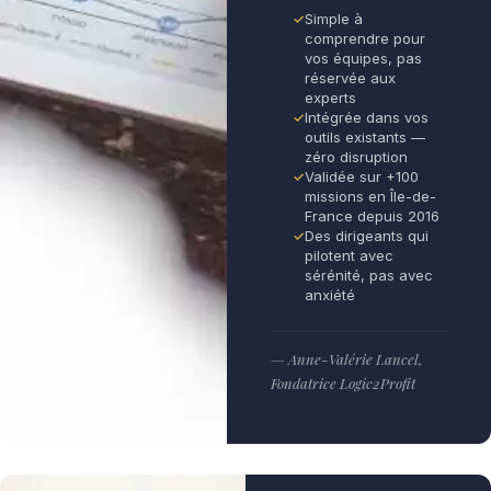
Simple à
comprendre pour
vos équipes, pas
réservée aux
experts
Intégrée dans vos
outils existants —
zéro disruption
Validée sur +100
missions en Île-de-
France depuis 2016
Des dirigeants qui
pilotent avec
sérénité, pas avec
anxiété
— Anne-Valérie Lancel,
Fondatrice Logic2Profit