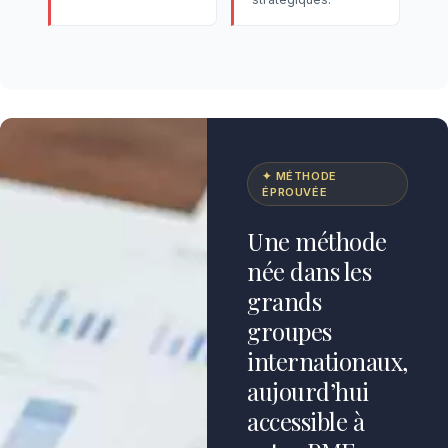
✦ MÉTHODE
ÉPROUVÉE
Une méthode
née dans les
grands
groupes
internationaux,
aujourd’hui
accessible à