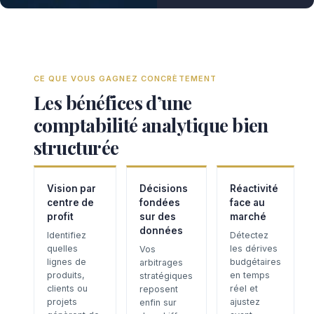
CE QUE VOUS GAGNEZ CONCRÈTEMENT
Les bénéfices d’une
comptabilité analytique bien
structurée
Vision par
Décisions
Réactivité
centre de
fondées
face au
profit
sur des
marché
données
Identifiez
Détectez
quelles
les dérives
Vos
lignes de
budgétaires
arbitrages
produits,
en temps
stratégiques
clients ou
réel et
reposent
projets
ajustez
enfin sur