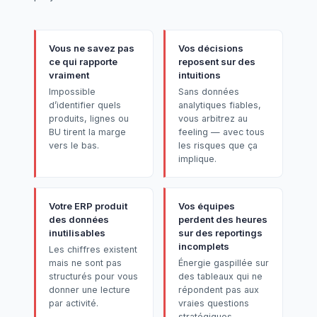
Vous ne savez pas
Vos décisions
ce qui rapporte
reposent sur des
vraiment
intuitions
Impossible
Sans données
d’identifier quels
analytiques fiables,
produits, lignes ou
vous arbitrez au
BU tirent la marge
feeling — avec tous
vers le bas.
les risques que ça
implique.
Votre ERP produit
Vos équipes
des données
perdent des heures
inutilisables
sur des reportings
incomplets
Les chiffres existent
mais ne sont pas
Énergie gaspillée sur
structurés pour vous
des tableaux qui ne
donner une lecture
répondent pas aux
par activité.
vraies questions
stratégiques.