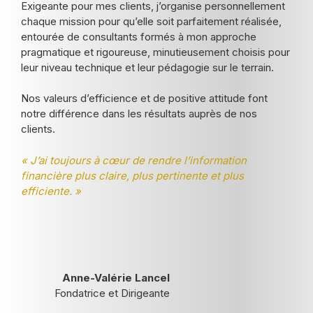
Exigeante pour mes clients, j’organise personnellement
chaque mission pour qu’elle soit parfaitement réalisée,
entourée de consultants formés à mon approche
pragmatique et rigoureuse, minutieusement choisis pour
leur niveau technique et leur pédagogie sur le terrain.
Nos valeurs d’efficience et de positive attitude font
notre différence dans les résultats auprès de nos
clients.
« J’ai toujours à cœur de rendre l’information
financière plus claire, plus pertinente et plus
efficiente. »
Anne-Valérie Lancel
Fondatrice et Dirigeante