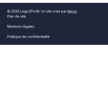
© 2026 Logic2Profit. Un site créé par
Keroz
.
Plan de site
Mentions légales
Politique de confidentialité