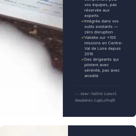
vos équipes, pas
réservée aux
experts
Intégrée dans vos
outils existants —
zéro disruption
Validée sur +100
missions en Centre-
Val de Loire depuis
2016
Des dirigeants qui
pilotent avec
sérénité, pas avec
anxiété
— Anne-Valérie Lancel,
Fondatrice Logic2Profit