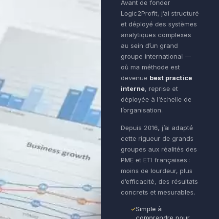
Avant de fonder
Logic2Profit, j’ai structuré
et déployé des systèmes
analytiques complexes
au sein d’un grand
groupe international —
où ma méthode est
devenue
best practice
interne
, reprise et
déployée à l’échelle de
l’organisation.
Depuis 2016, j’ai adapté
cette rigueur de grands
groupes aux réalités des
PME et ETI françaises :
moins de lourdeur, plus
d’efficacité, des résultats
concrets et mesurables.
Simple à
comprendre pour