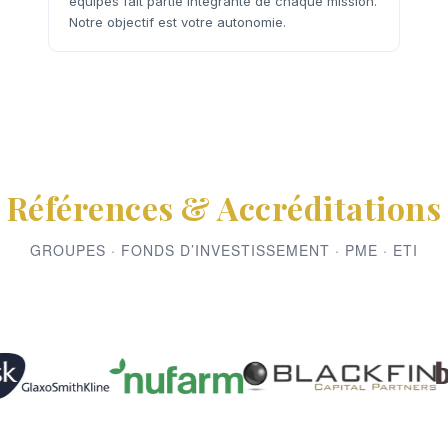
équipes fait partie intégrante de chaque mission.
Notre objectif est votre autonomie.
Références & Accréditations
GROUPES · FONDS D’INVESTISSEMENT · PME · ETI