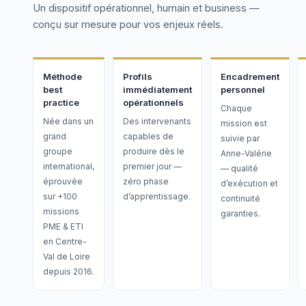
Un dispositif opérationnel, humain et business —
conçu sur mesure pour vos enjeux réels.
Méthode
Profils
Encadrement
best
immédiatement
personnel
practice
opérationnels
Chaque
Née dans un
Des intervenants
mission est
grand
capables de
suivie par
groupe
produire dès le
Anne-Valérie
international,
premier jour —
— qualité
éprouvée
zéro phase
d’exécution et
sur +100
d’apprentissage.
continuité
missions
garanties.
PME & ETI
en Centre-
Val de Loire
depuis 2016.