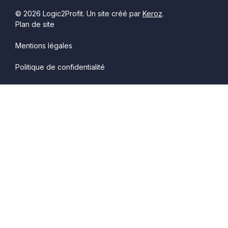
© 2026 Logic2Profit. Un site créé par
Keroz
.
Plan de site
Mentions légales
Politique de confidentialité