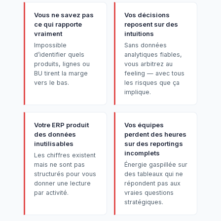
Vous ne savez pas
Vos décisions
ce qui rapporte
reposent sur des
vraiment
intuitions
Impossible
Sans données
d’identifier quels
analytiques fiables,
produits, lignes ou
vous arbitrez au
BU tirent la marge
feeling — avec tous
vers le bas.
les risques que ça
implique.
Votre ERP produit
Vos équipes
des données
perdent des heures
inutilisables
sur des reportings
incomplets
Les chiffres existent
mais ne sont pas
Énergie gaspillée sur
structurés pour vous
des tableaux qui ne
donner une lecture
répondent pas aux
par activité.
vraies questions
stratégiques.