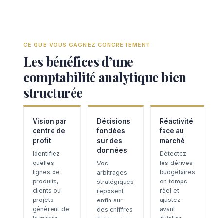
CE QUE VOUS GAGNEZ CONCRÈTEMENT
Les bénéfices d’une
comptabilité analytique bien
structurée
Vision par
Décisions
Réactivité
centre de
fondées
face au
profit
sur des
marché
données
Identifiez
Détectez
quelles
les dérives
Vos
lignes de
budgétaires
arbitrages
produits,
en temps
stratégiques
clients ou
réel et
reposent
projets
ajustez
enfin sur
génèrent de
avant
des chiffres