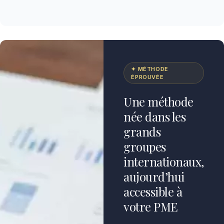
✦ MÉTHODE
ÉPROUVÉE
Une méthode
née dans les
grands
groupes
internationaux,
aujourd’hui
accessible à
votre PME