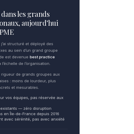
dans les grands
onaux, aujourd’hui
e PME
 j’ai structuré et déployé des
xes au sein d’un grand groupe
ode est devenue
best practice
 l’échelle de l’organisation.
te rigueur de grands groupes aux
aises : moins de lourdeur, plus
oncrets et mesurables.
ur vos équipes, pas réservée aux
 existants — zéro disruption
ns en Île-de-France depuis 2016
ent avec sérénité, pas avec anxiété