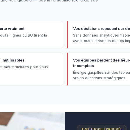
orte vraiment
Vos décisions reposent sur des
uits, lignes ou BU tirent la
Sans données analytiques fiable
avec tous les risques que ça im
inutilisables
Vos équipes perdent des heure
incomplets
nt pas structurés pour vous
Énergie gaspillée sur des table
vraies questions stratégiques.
✦ MÉTHODE ÉPROUVÉE