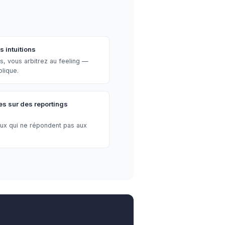
 intuitions
s, vous arbitrez au feeling —
plique.
s sur des reportings
aux qui ne répondent pas aux