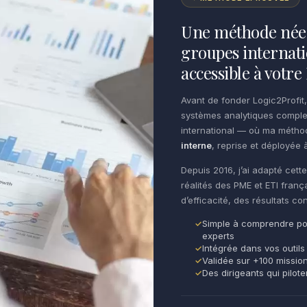
Une méthode née 
groupes internati
accessible à votr
Avant de fonder Logic2Profit,
systèmes analytiques comple
international — où ma méth
interne
, reprise et déployée à
Depuis 2016, j’ai adapté cet
réalités des PME et ETI franç
d’efficacité, des résultats c
Simple à comprendre po
experts
Intégrée dans vos outils
Validée sur +100 missio
Des dirigeants qui pilot