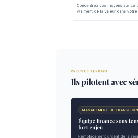
Concentrez vos moyens sur ce q
vraiment de la valeur dans votre 
PREUVES TERRAIN
Ils pilotent avec s
MANAGEMENT DE TRANSITIO
Équipe finance sous tens
fort enjeu
Remplacement urgent de la resp