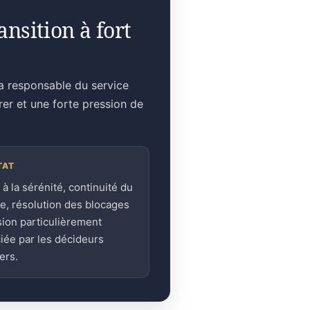
nsition à fort
la responsable du service
rer et une forte pression de
TAT
 à la sérénité, continuité du
ge, résolution des blocages
sion particulièrement
iée par les décideurs
ers.