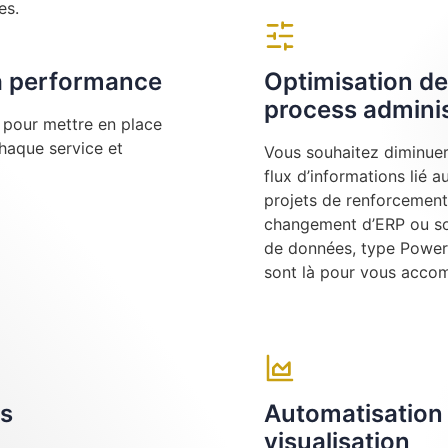
es.
la performance
Optimisation de
process adminis
e pour mettre en place
chaque service et
Vous souhaitez diminuer 
flux d’informations lié 
projets de renforcement
changement d’ERP ou sou
de données, type Power 
sont là pour vous acco
es
Automatisation 
visualisation