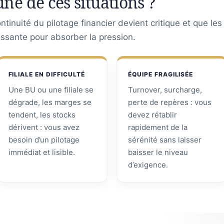
une de ces situations ?
tinuité du pilotage financier devient critique et que le
assante pour absorber la pression.
FILIALE EN DIFFICULTÉ
ÉQUIPE FRAGILISÉE
Une BU ou une filiale se
Turnover, surcharge,
dégrade, les marges se
perte de repères : vous
tendent, les stocks
devez rétablir
dérivent : vous avez
rapidement de la
besoin d’un pilotage
sérénité sans laisser
immédiat et lisible.
baisser le niveau
d’exigence.