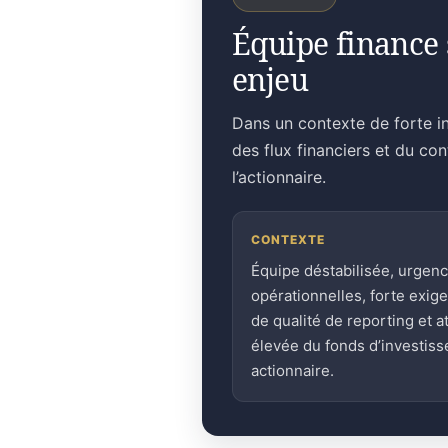
Équipe finance 
enjeu
Dans un contexte de forte in
des flux financiers et du co
l’actionnaire.
CONTEXTE
Équipe déstabilisée, urgen
opérationnelles, forte exig
de qualité de reporting et a
élevée du fonds d’investis
actionnaire.