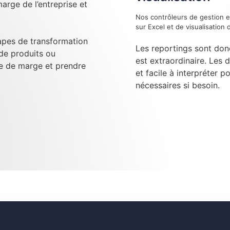
arge de l’entreprise et
Nos contrôleurs de gestion e
sur Excel et de visualisatio
tapes de transformation
Les reportings sont don
 de produits ou
est extraordinaire. Les 
se de marge et prendre
et facile à interpréter p
nécessaires si besoin.