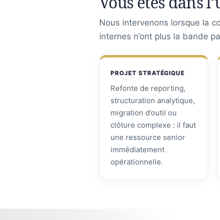
Vous êtes dans l’
Nous intervenons lorsque la con
internes n’ont plus la bande p
PROJET STRATÉGIQUE
Refonte de reporting,
structuration analytique,
migration d’outil ou
clôture complexe : il faut
une ressource senior
immédiatement
opérationnelle.