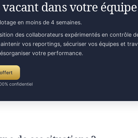
 vacant dans votre équipe
ilotage en moins de 4 semaines.
sition des collaborateurs expérimentés en contrôle d
aintenir vos reportings, sécuriser vos équipes et trav
désorganiser votre performance.
offert
00% confidentiel