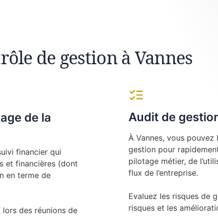
rôle de gestion à Vannes
Audit de gestio
tage de la
À Vannes, vous pouvez b
gestion pour rapidement 
ivi financier qui
pilotage métier, de l’uti
 et financières (dont
flux de l’entreprise.
on en terme de
Evaluez les risques de g
risques et les amélioratio
ors des réunions de