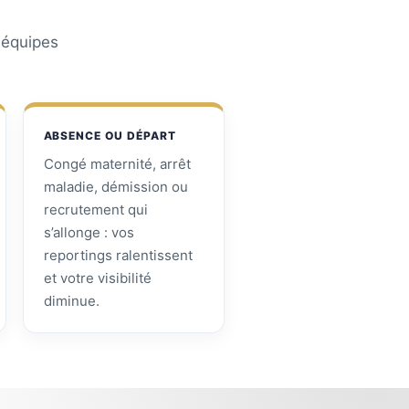
s équipes
ABSENCE OU DÉPART
Congé maternité, arrêt
maladie, démission ou
recrutement qui
s’allonge : vos
reportings ralentissent
et votre visibilité
diminue.