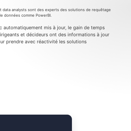
t data analysts sont des experts des solutions de requêtage
n de données comme PowerBI.
c automatiquement mis à jour, le gain de temps
dirigeants et décideurs ont des informations à jour
our prendre avec réactivité les solutions