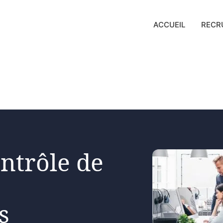
ACCUEIL
RECR
ntrôle de
s