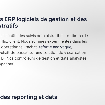
s ERP logiciels de gestion et des
tratifs
les coûts des suivis administratifs et optimiser le
au flux client. Nous sommes expérimentés dans les
 opérationnel, rachat,
refonte analytique
,
hait de passer sur une solution de visualisation
BI. Nos contrôleurs de gestion et data analystes
mpagner.
des reporting et data