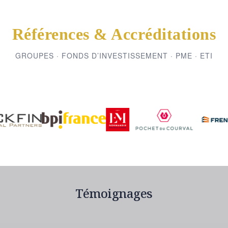
Références & Accréditations
GROUPES · FONDS D’INVESTISSEMENT · PME · ETI
Témoignages