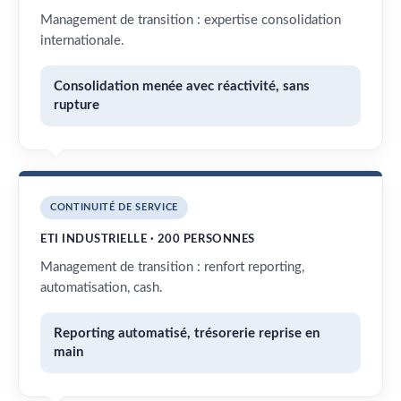
Management de transition : expertise consolidation
internationale.
Consolidation menée avec réactivité, sans
rupture
CONTINUITÉ DE SERVICE
ETI INDUSTRIELLE · 200 PERSONNES
Management de transition : renfort reporting,
automatisation, cash.
Reporting automatisé, trésorerie reprise en
main