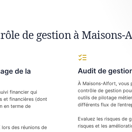
rôle de gestion à Maisons-A
Audit de gestio
tage de la
À Maisons-Alfort, vous 
contrôle de gestion pou
ivi financier qui
outils de pilotage métier
 et financières (dont
différents flux de l’entre
on en terme de
Evaluez les risques de g
risques et les amélioratio
ors des réunions de