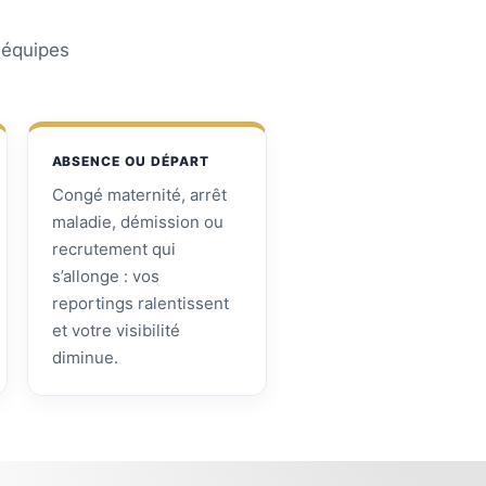
s équipes
ABSENCE OU DÉPART
Congé maternité, arrêt
maladie, démission ou
recrutement qui
s’allonge : vos
reportings ralentissent
et votre visibilité
diminue.