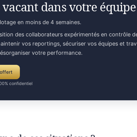
 vacant dans votre équipe
ilotage en moins de 4 semaines.
sition des collaborateurs expérimentés en contrôle d
aintenir vos reportings, sécuriser vos équipes et trav
désorganiser votre performance.
offert
00% confidentiel