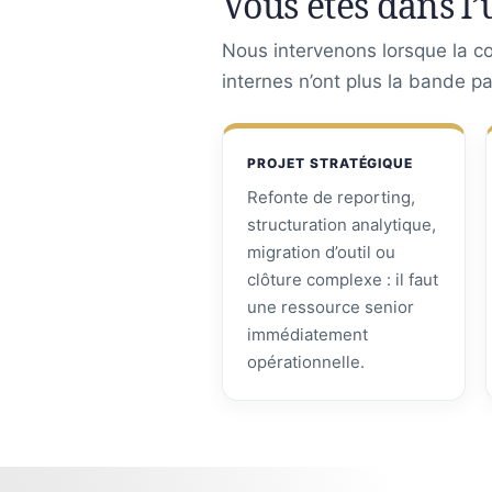
Vous êtes dans l’
Nous intervenons lorsque la con
internes n’ont plus la bande p
PROJET STRATÉGIQUE
Refonte de reporting,
structuration analytique,
migration d’outil ou
clôture complexe : il faut
une ressource senior
immédiatement
opérationnelle.