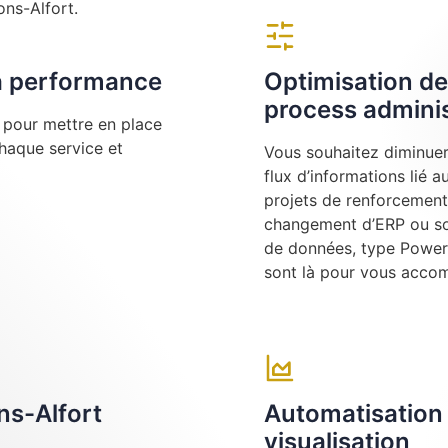
ons-Alfort.
la performance
Optimisation de
process adminis
e pour mettre en place
chaque service et
Vous souhaitez diminuer 
flux d’informations lié 
projets de renforcement
changement d’ERP ou sou
de données, type Power 
sont là pour vous acco
ns-Alfort
Automatisation 
visualisation