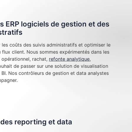
s ERP logiciels de gestion et des
tratifs
les coûts des suivis administratifs et optimiser le
au flux client. Nous sommes expérimentés dans les
 opérationnel, rachat,
refonte analytique
,
hait de passer sur une solution de visualisation
BI. Nos contrôleurs de gestion et data analystes
mpagner.
des reporting et data