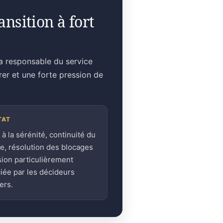
nsition à fort
la responsable du service
rer et une forte pression de
TAT
 à la sérénité, continuité du
ge, résolution des blocages
sion particulièrement
iée par les décideurs
ers.