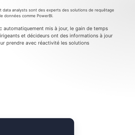
t data analysts sont des experts des solutions de requêtage
n de données comme PowerBI.
c automatiquement mis à jour, le gain de temps
dirigeants et décideurs ont des informations à jour
our prendre avec réactivité les solutions