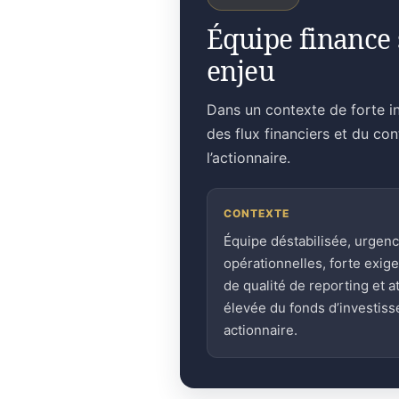
Équipe finance 
enjeu
Dans un contexte de forte in
des flux financiers et du co
l’actionnaire.
CONTEXTE
Équipe déstabilisée, urgen
opérationnelles, forte exig
de qualité de reporting et a
élevée du fonds d’investis
actionnaire.