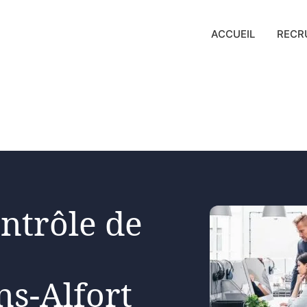
ACCUEIL
RECR
ntrôle de
ns-Alfort