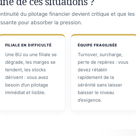
une de ces situations ?
tinuité du pilotage financier devient critique et que le
assante pour absorber la pression.
FILIALE EN DIFFICULTÉ
ÉQUIPE FRAGILISÉE
Une BU ou une filiale se
Turnover, surcharge,
dégrade, les marges se
perte de repères : vous
tendent, les stocks
devez rétablir
dérivent : vous avez
rapidement de la
besoin d’un pilotage
sérénité sans laisser
immédiat et lisible.
baisser le niveau
d’exigence.