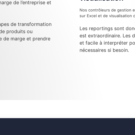
arge de l’entreprise et
Nos contrôleurs de gestion e
sur Excel et de visualisatio
tapes de transformation
Les reportings sont don
 de produits ou
est extraordinaire. Les 
se de marge et prendre
et facile à interpréter p
nécessaires si besoin.